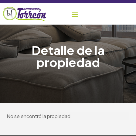
Detalle de la
propiedad
No se encontró la propiedad